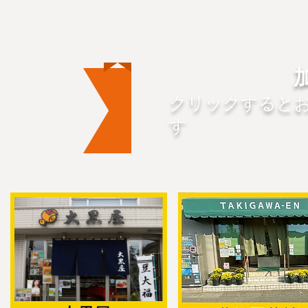
​クリックすると
す