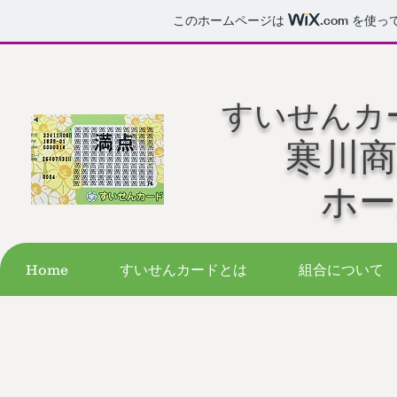
このホームページは
.com
を使っ
すいせんカ
寒川商
​ホ
Home
すいせんカードとは
組合について